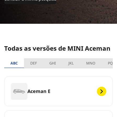
Todas as versões de MINI Aceman
ABC
DEF
GHI
JKL
MNO
PQR
Aceman E