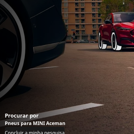
Procurar por
Pneus para MINI Aceman
Concluir a minha pesquisa