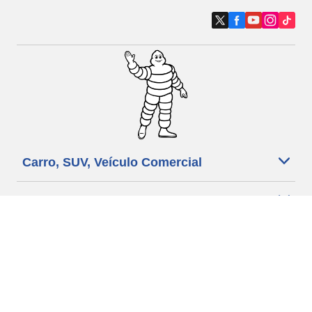
Carro, SUV, Veículo Comercial
Moto e Scooter
Bicicleta
Revendedores