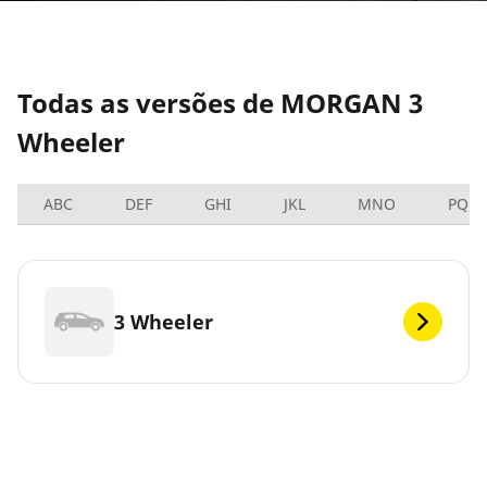
Todas as versões de MORGAN 3
Wheeler
ABC
DEF
GHI
JKL
MNO
PQRS
3 Wheeler