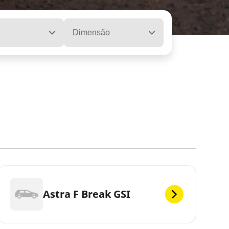
Dimensão
Astra F Break GSI