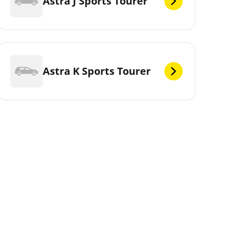
Astra J Sports Tourer
Astra K Sports Tourer