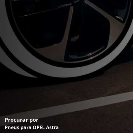
Procurar por
Pneus para OPEL Astra