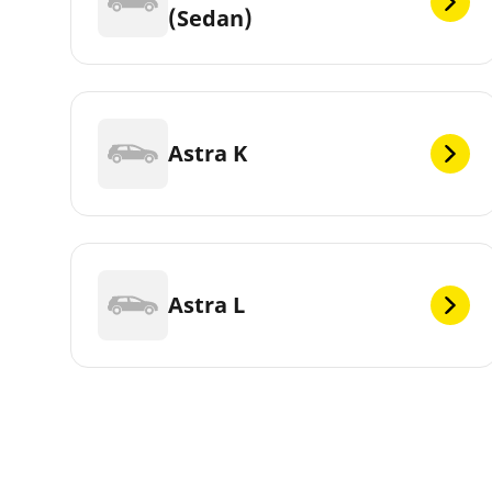
(Sedan)
Astra K
Astra L