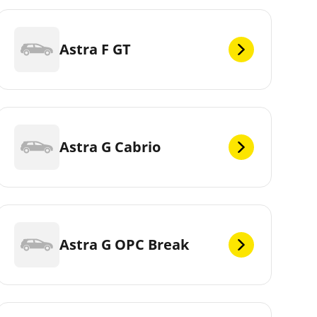
Astra F GT
Astra G Cabrio
Astra G OPC Break