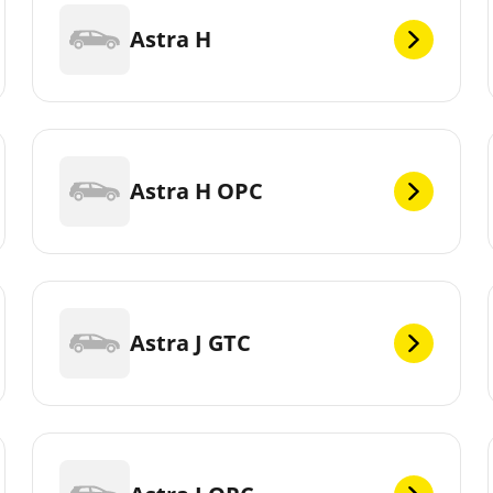
Astra H
Astra H OPC
Astra J GTC