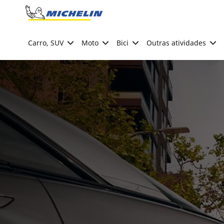
Go to page content
Go to page navigation
Carro, SUV
Moto
Bici
Outras atividades