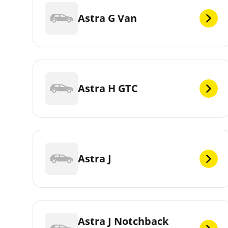
Astra G Van
Astra H GTC
Astra J
Astra J Notchback