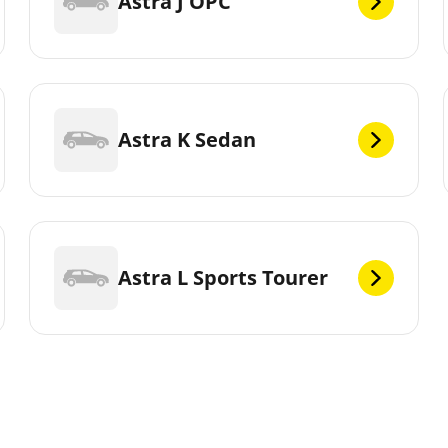
Astra J OPC
Astra K Sedan
Astra L Sports Tourer