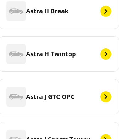
Astra H Break
Astra H Twintop
Astra J GTC OPC