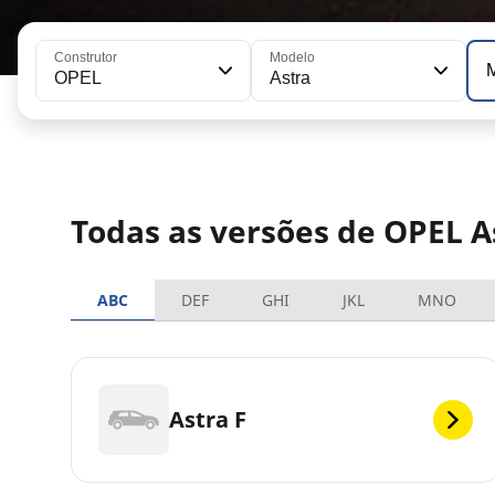
Construtor
Modelo
OPEL
Astra
Todas as versões de OPEL A
ABC
DEF
GHI
JKL
MNO
Astra F