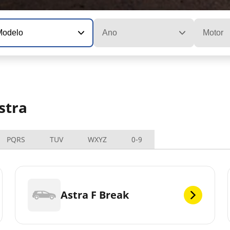
Modelo
Ano
Motor
stra
PQRS
TUV
WXYZ
0-9
Astra F Break