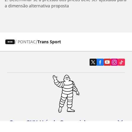
a dimensão alternativa proposta
/
PONTIAC
Trans Sport
Carro, SUV, Veículo Comercial