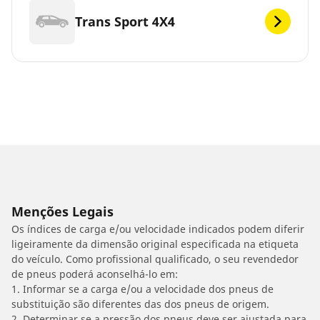
Trans Sport 4X4
Menções Legais
Os índices de carga e/ou velocidade indicados podem diferir
ligeiramente da dimensão original especificada na etiqueta
do veículo. Como profissional qualificado, o seu revendedor
de pneus poderá aconselhá-lo em:
1. Informar se a carga e/ou a velocidade dos pneus de
substituição são diferentes das dos pneus de origem.
2. Determinar se a pressão dos pneus deve ser ajustada para