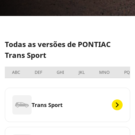
Todas as versões de PONTIAC
Trans Sport
ABC
DEF
GHI
JKL
MNO
PQRS
Trans Sport