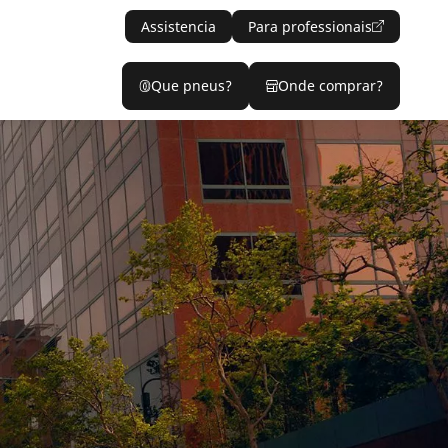
Assistencia
Para professionais
Que pneus?
Onde comprar?