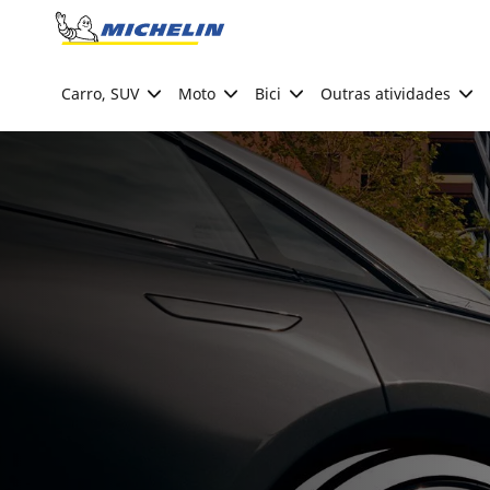
Go to page content
Go to page navigation
Carro, SUV
Moto
Bici
Outras atividades