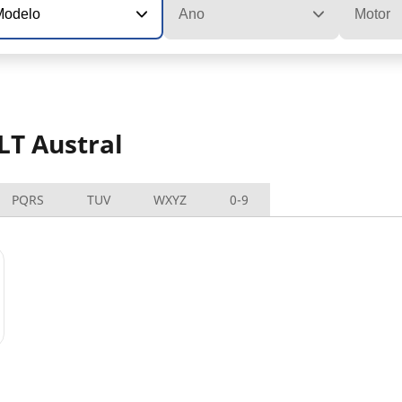
Modelo
Ano
Motor
LT Austral
PQRS
TUV
WXYZ
0-9