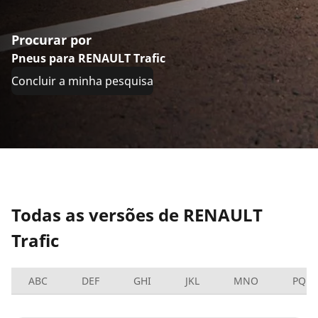
Procurar por
Pneus para RENAULT Trafic
Concluir a minha pesquisa
Todas as versões de RENAULT
Trafic
ABC
DEF
GHI
JKL
MNO
PQRS