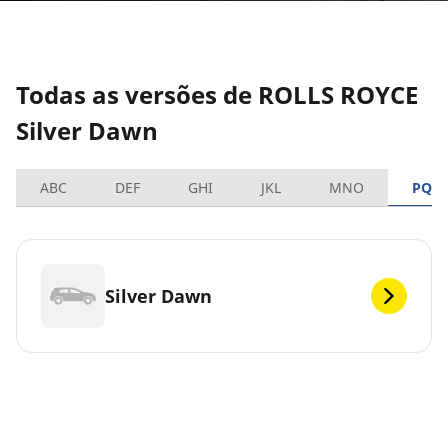
Todas as versões de ROLLS ROYCE
Silver Dawn
ABC
DEF
GHI
JKL
MNO
PQR
Silver Dawn