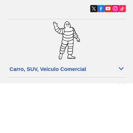
Carro, SUV, Veículo Comercial
Moto e Scooter
Bicicleta
Revendedores