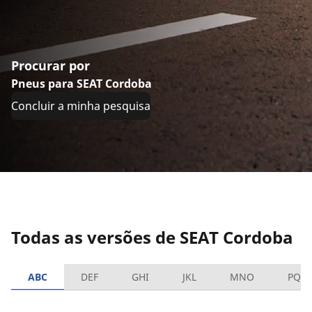
Procurar por
Pneus para SEAT Cordoba
Concluir a minha pesquisa
Todas as versões de SEAT Cordoba
ABC
DEF
GHI
JKL
MNO
PQR