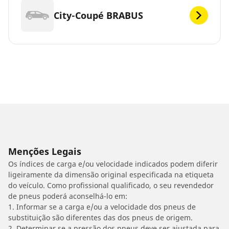
City-Coupé BRABUS
Menções Legais
Os índices de carga e/ou velocidade indicados podem diferir
ligeiramente da dimensão original especificada na etiqueta
do veículo. Como profissional qualificado, o seu revendedor
de pneus poderá aconselhá-lo em:
1. Informar se a carga e/ou a velocidade dos pneus de
substituição são diferentes das dos pneus de origem.
2. Determinar se a pressão dos pneus deve ser ajustada para