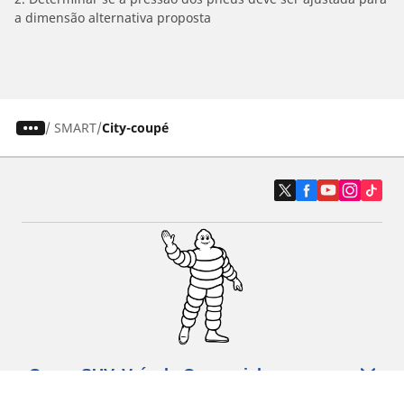
a dimensão alternativa proposta
/
SMART
City-coupé
Carro, SUV, Veículo Comercial