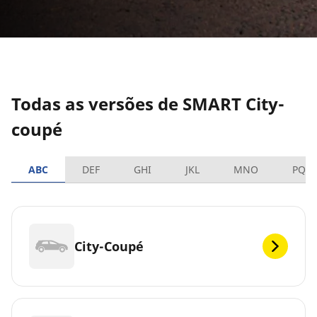
Todas as versões de SMART City-
coupé
ABC
DEF
GHI
JKL
MNO
PQR
City-Coupé