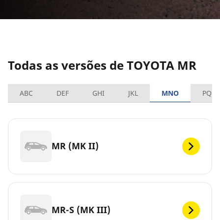
Todas as versões de TOYOTA MR
ABC
DEF
GHI
JKL
MNO
PQRS
MR (MK II)
MR-S (MK III)