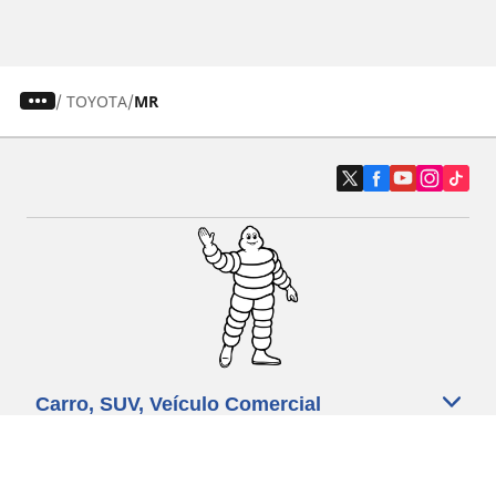
/
TOYOTA
MR
Carro, SUV, Veículo Comercial
Moto e Scooter