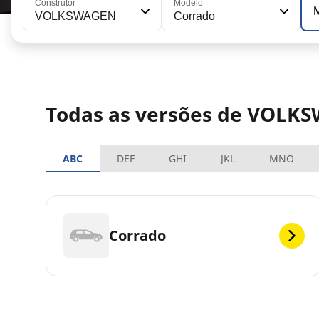
Construtor
Modelo
VOLKSWAGEN
Corrado
Todas as versões de VOLK
ABC
DEF
GHI
JKL
MNO
Corrado