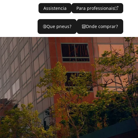
Assistencia
Para professionais
Que pneus?
Onde comprar?