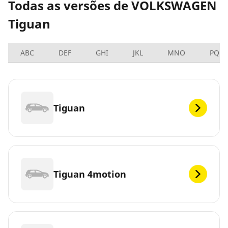
Todas as versões de VOLKSWAGEN
Tiguan
ABC
DEF
GHI
JKL
MNO
PQRS
Tiguan
Tiguan 4motion