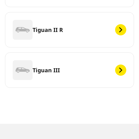
Tiguan II R
Tiguan III