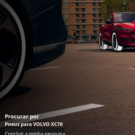
Procurar por
Pneus para VOLVO XC70
Concluir a minha pesquisa