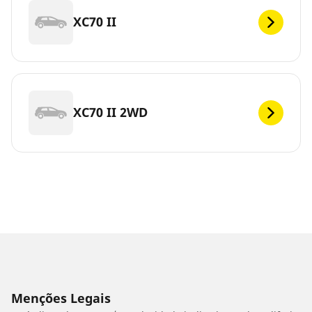
XC70 II
XC70 II 2WD
Menções Legais