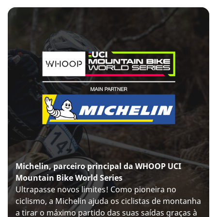
Michelin, parceiro principal da WHOOP UCI
Mountain Bike World Series
Ultrapasse novos limites! Como pioneira no
ciclismo, a Michelin ajuda os ciclistas de montanha
a tirar o máximo partido das suas saídas graças à