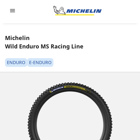
Go to page content
Go to page navigation
Michelin
Wild Enduro MS Racing Line
ENDURO
E-ENDURO