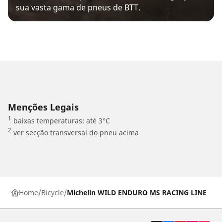
sua vasta gama de pneus de BTT.
Menções Legais
1
baixas temperaturas: até 3°C
2
ver secção transversal do pneu acima
Home
Bicycle
Michelin WILD ENDURO MS RACING LINE