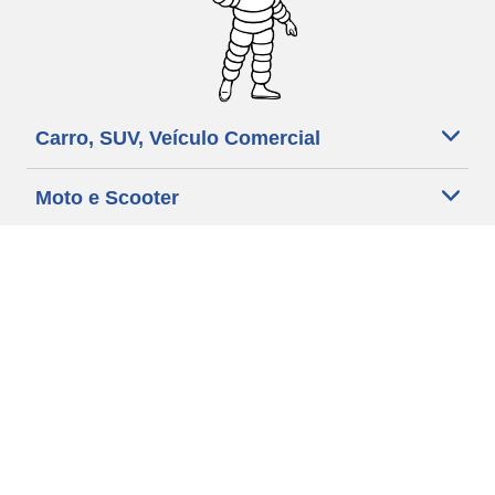
Carro, SUV, Veículo Comercial
Moto e Scooter
Bicicleta
Revendedores
Ajuda
Condições de utilização