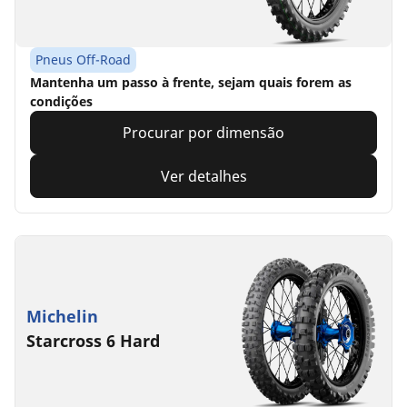
Pneus Off-Road
Mantenha um passo à frente, sejam quais forem as
condições
Procurar por dimensão
Ver detalhes
Michelin
Starcross 6 Hard