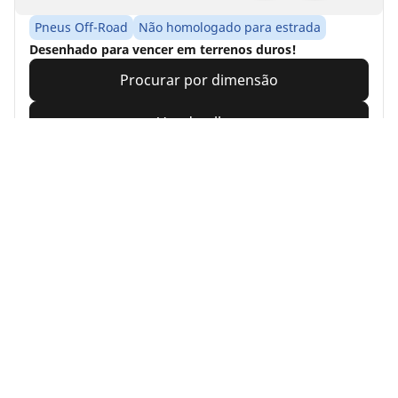
Pneus Off-Road
Não homologado para estrada
Desenhado para vencer em terrenos duros!
Procurar por dimensão
Ver detalhes
Home
Moto
TRP MO