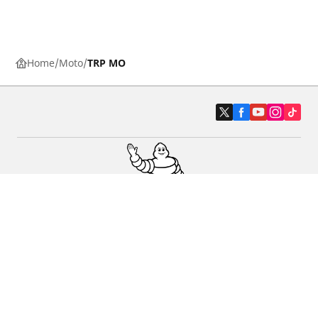
Home
Moto
TRP MO
Carro, SUV, Veículo Comercial
Moto e Scooter