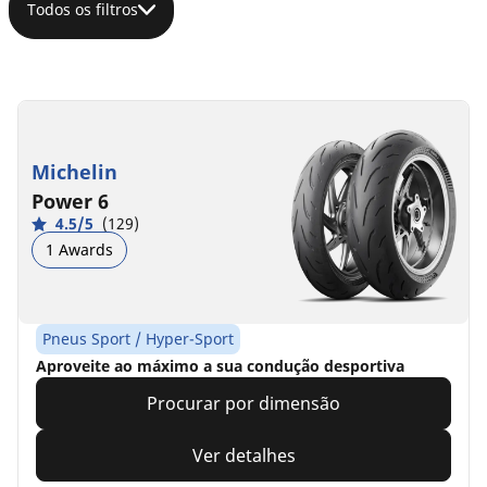
Todos os filtros
Michelin
Power 6
4.5/5
(129)
1 Awards
Pneus Sport / Hyper-Sport
Aproveite ao máximo a sua condução desportiva
Procurar por dimensão
Ver detalhes