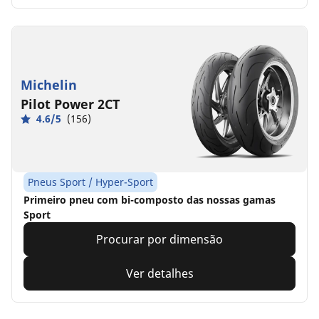
Michelin
Pilot Power 2CT
4.6/5
(156)
Pneus Sport / Hyper-Sport
Primeiro pneu com bi-composto das nossas gamas
Sport
Procurar por dimensão
Ver detalhes