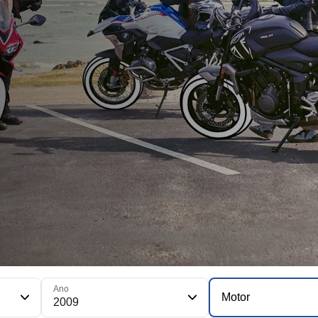
Ano
Motor
2009