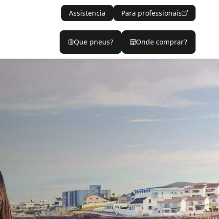
Assistencia
Para professionais
Que pneus?
Onde comprar?