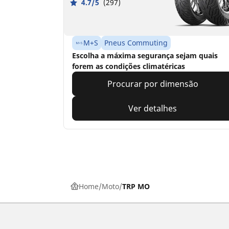
4.7/5
(297)
M+S
Pneus Commuting
Escolha a máxima segurança sejam quais
forem as condições climatéricas
Procurar por dimensão
Ver detalhes
Home
Moto
TRP MO