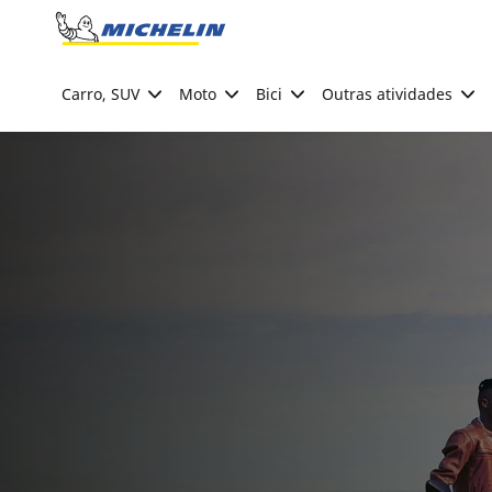
Go to page content
Go to page navigation
Carro, SUV
Moto
Bici
Outras atividades