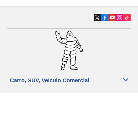
Carro, SUV, Veículo Comercial
Moto e Scooter
Bicicleta
Revendedores