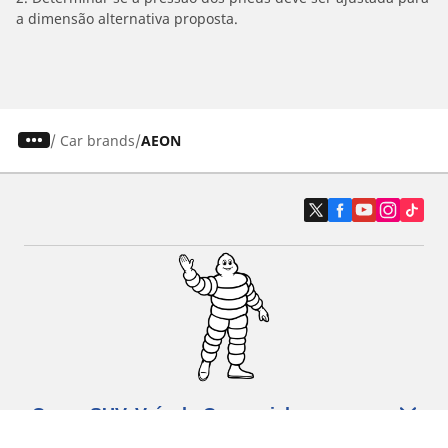
a dimensão alternativa proposta.
/
Car brands
AEON
Carro, SUV, Veículo Comercial