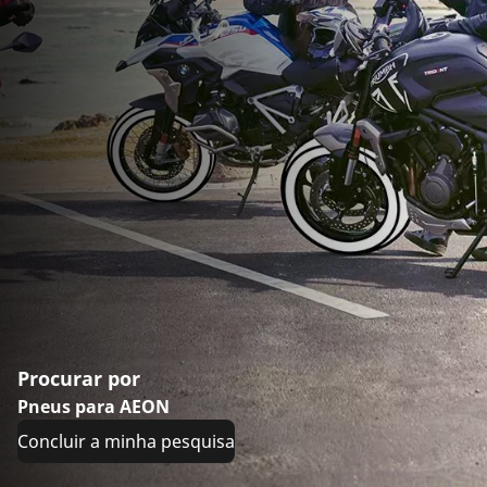
Procurar por
Pneus para AEON
Concluir a minha pesquisa