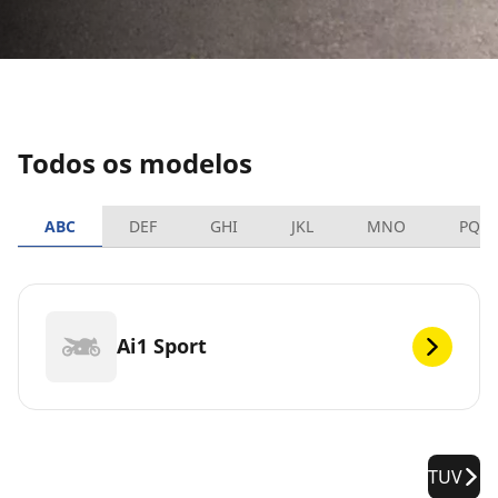
Todos os modelos
ABC
DEF
GHI
JKL
MNO
PQR
Ai1 Sport
TUV