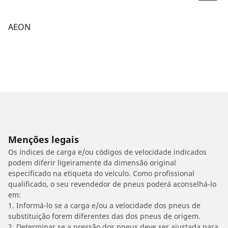
AEON
Menções legais
Os índices de carga e/ou códigos de velocidade indicados
podem diferir ligeiramente da dimensão original
especificado na etiqueta do veículo. Como profissional
qualificado, o seu revendedor de pneus poderá aconselhá-lo
em:
1. Informá-lo se a carga e/ou a velocidade dos pneus de
substituição forem diferentes das dos pneus de origem.
2. Determinar se a pressão dos pneus deve ser ajustada para