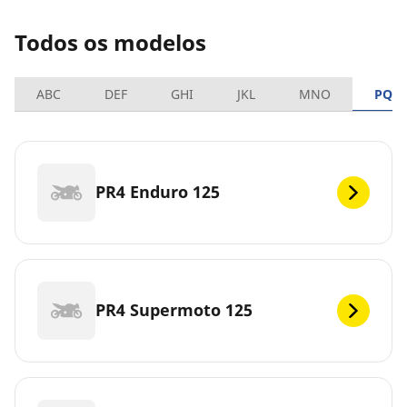
Todos os modelos
ABC
DEF
GHI
JKL
MNO
PQR
PR4 Enduro 125
PR4 Supermoto 125