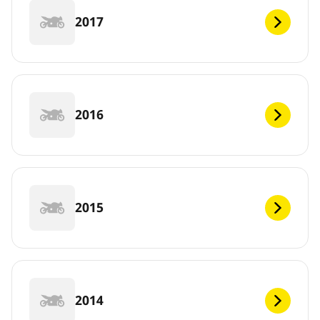
2017
2016
2015
2014