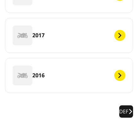
2017
2016
DEF