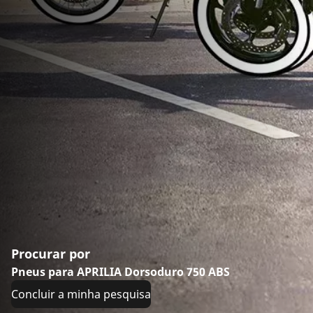
Procurar por
Pneus para APRILIA Dorsoduro 750 ABS
Concluir a minha pesquisa