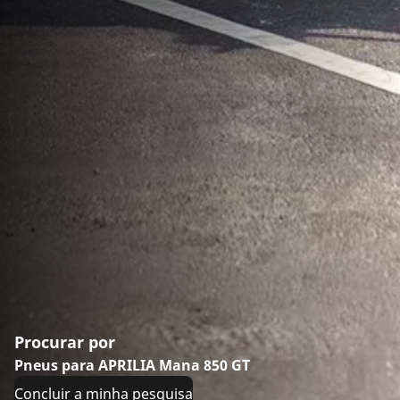
Procurar por
Pneus para APRILIA Mana 850 GT
Concluir a minha pesquisa