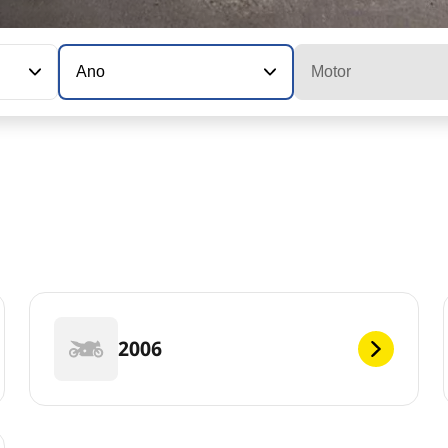
Ano
Motor
2006