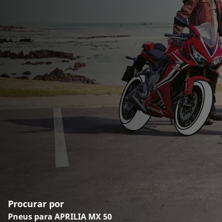
Procurar por
Pneus para APRILIA MX 50