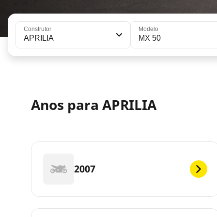
Construtor
Modelo
APRILIA
MX 50
Anos para APRILIA
2007