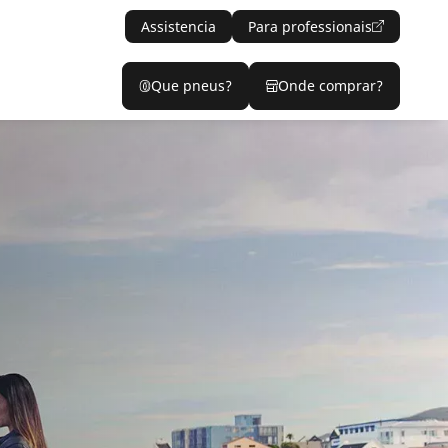
Assistencia
Para professionais
Que pneus?
Onde comprar?