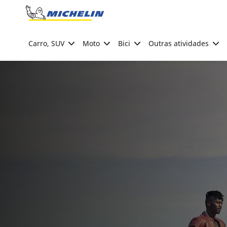
Go to page content
Go to page navigation
Carro, SUV
Moto
Bici
Outras atividades