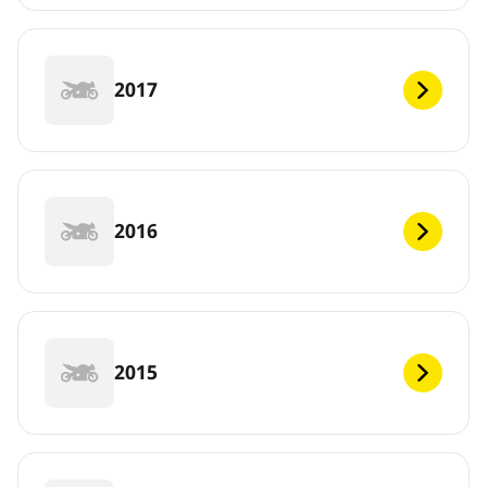
2017
2016
2015