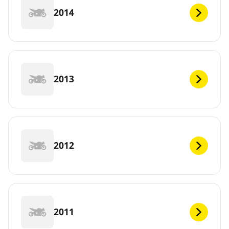
2014
2013
2012
2011