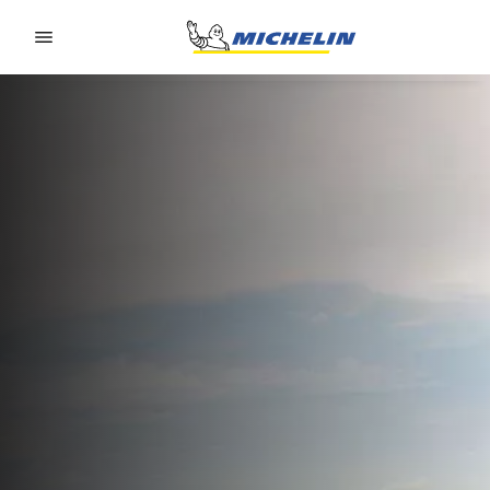
Go to page content
Go to page navigation