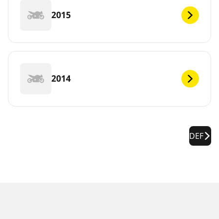
2015
2014
DEF