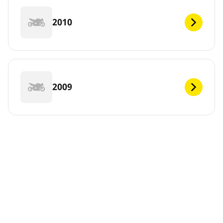
2010
2009
DEF