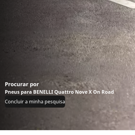
Procurar por
Pneus para BENELLI Quattro Nove X On Road
Concluir a minha pesquisa