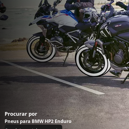
Procurar por
Pneus para BMW HP2 Enduro