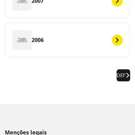
2007
2006
DEF
Menções legais