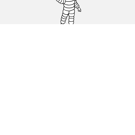
Carro, SUV, Veículo Comercial
Moto e Scooter
Bicicleta
Revendedores
Ajuda
Condições de utilização