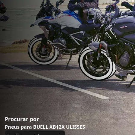
Procurar por
Pneus para BUELL XB12X ULISSES