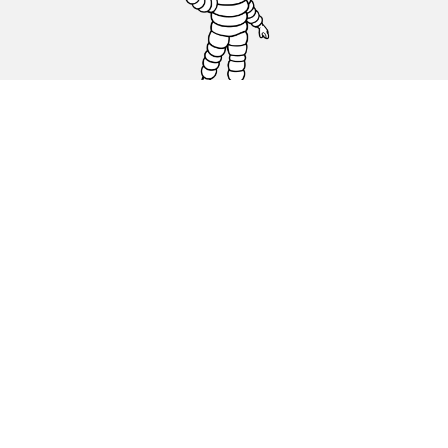
Carro, SUV, Veículo Comercial
Moto e Scooter
Bicicleta
Revendedores
Ajuda
Condições de utilização