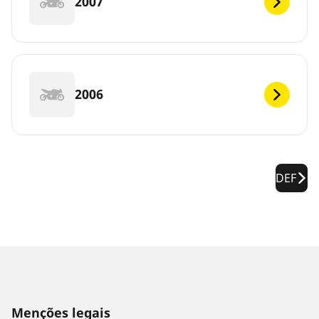
2007
2006
DEF
Menções legais