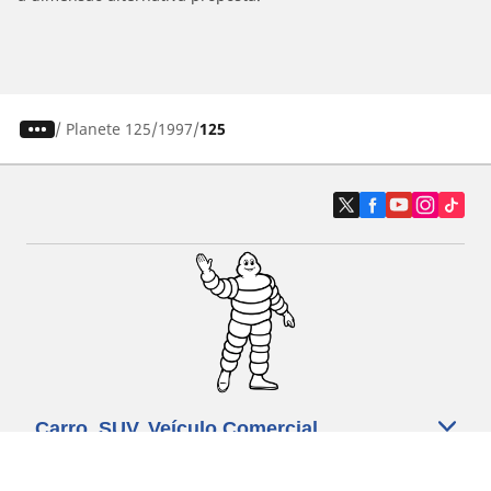
/
Planete 125
1997
125
Carro, SUV, Veículo Comercial
Moto e Scooter