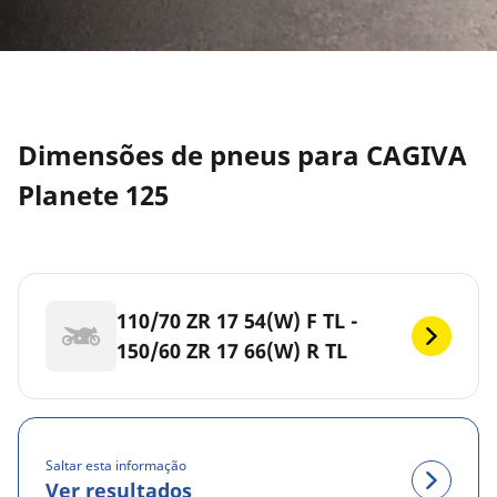
Dimensões de pneus para CAGIVA
Planete 125
110/70 ZR 17 54(W) F TL -
150/60 ZR 17 66(W) R TL
Saltar esta informação
Ver resultados