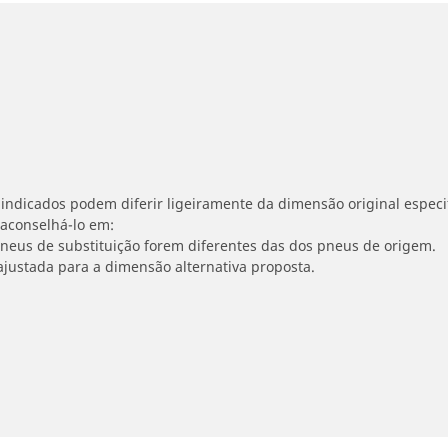
indicados podem diferir ligeiramente da dimensão original especif
 aconselhá-lo em:
 pneus de substituição forem diferentes das dos pneus de origem.
ajustada para a dimensão alternativa proposta.