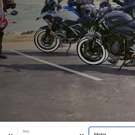
Ano
Motor