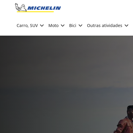
Go to page content
Go to page navigation
Carro, SUV
Moto
Bici
Outras atividades