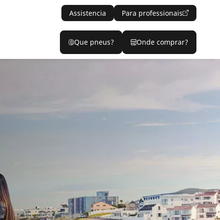
Assistencia
Para professionais
Que pneus?
Onde comprar?