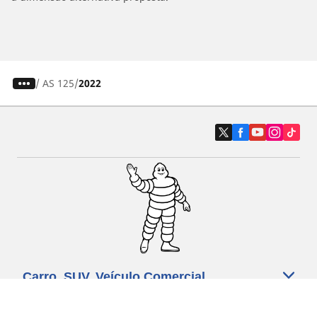
/
AS 125
2022
Carro, SUV, Veículo Comercial
Moto e Scooter