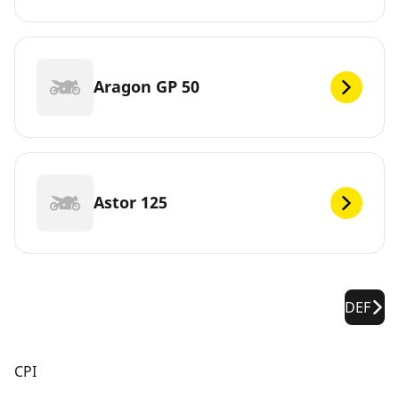
Aragon GP 50
Astor 125
DEF
CPI