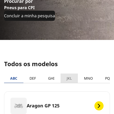
Procurar por
Pneus para CPI
Concluir a minha pesquisa
Todos os modelos
ABC
DEF
GHI
JKL
MNO
PQR
Aragon GP 125