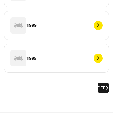
1999
1998
DEF