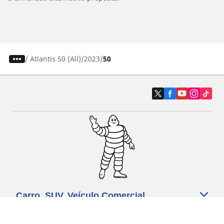
/
Atlantis 50 (All)
2023
50
Carro, SUV, Veículo Comercial
Moto e Scooter