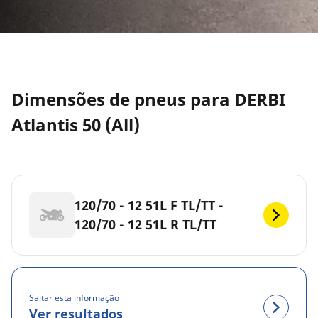
Dimensões de pneus para DERBI
Atlantis 50 (All)
120/70 - 12 51L F TL/TT -
120/70 - 12 51L R TL/TT
Saltar esta informação
Ver resultados