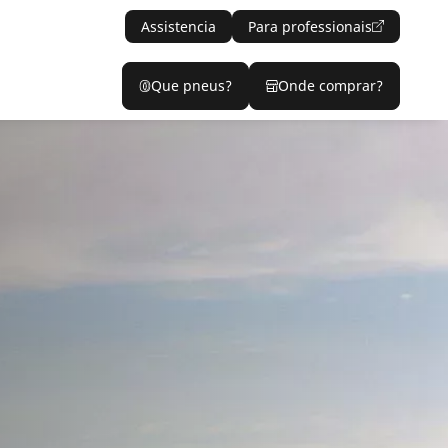
Assistencia
Para professionais
Que pneus?
Onde comprar?