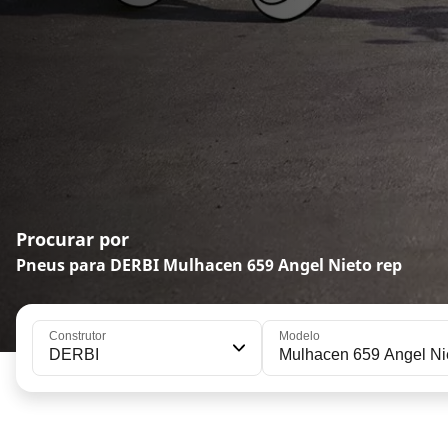
Procurar por
Pneus para DERBI Mulhacen 659 Angel Nieto rep
Construtor
Modelo
DERBI
Mulhacen 659 Angel Ni