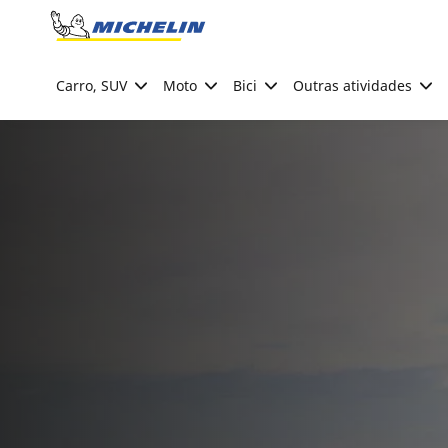
Go to page content
Go to page navigation
Carro, SUV
Moto
Bici
Outras atividades