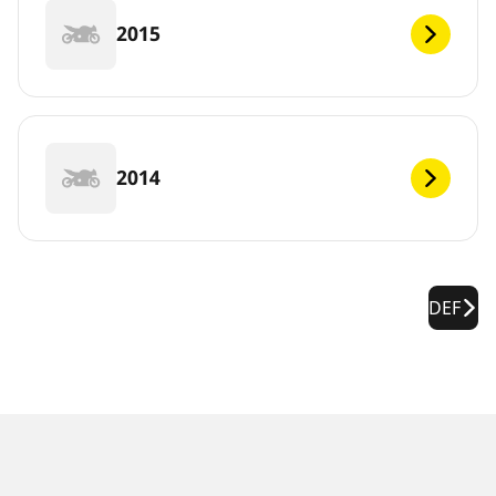
2015
2014
DEF