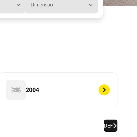
Dimensão
2004
DEF