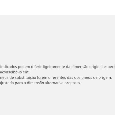
indicados podem diferir ligeiramente da dimensão original especif
 aconselhá-lo em:
 pneus de substituição forem diferentes das dos pneus de origem.
ajustada para a dimensão alternativa proposta.