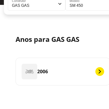
Construtor
Modelo
GAS GAS
SM 450
Anos para GAS GAS
2006