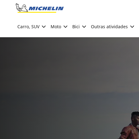
Go to page content
Go to page navigation
Carro, SUV
Moto
Bici
Outras atividades