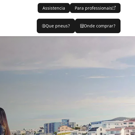
Assistencia
Para professionais
Que pneus?
Onde comprar?