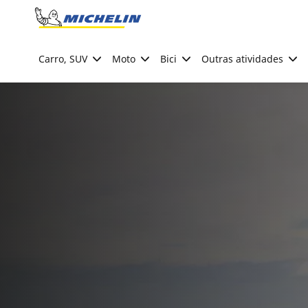
Go to page content
Go to page navigation
Carro, SUV
Moto
Bici
Outras atividades