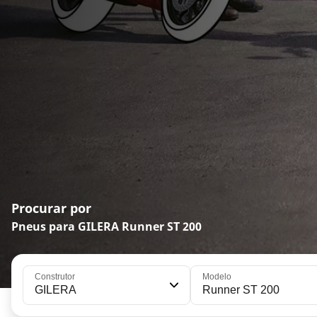
Procurar por
Pneus para GILERA Runner ST 200
Construtor
Modelo
GILERA
Runner ST 200