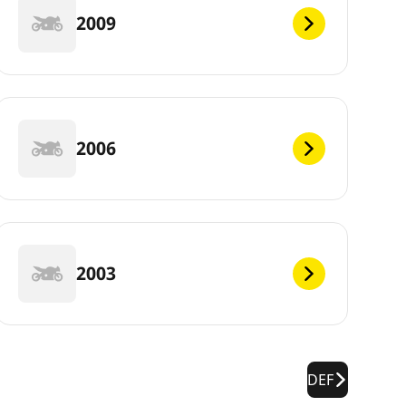
2009
2006
2003
DEF