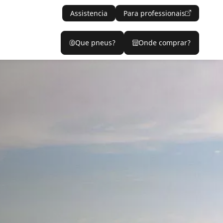
Assistencia
Para professionais
Que pneus?
Onde comprar?