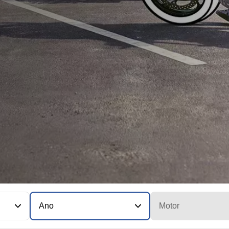
Ano
Motor