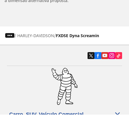
a dimensão alternativa proposta.
/
HARLEY-DAVIDSON
FXDSE Dyna Screamin
Carro, SUV, Veículo Comercial