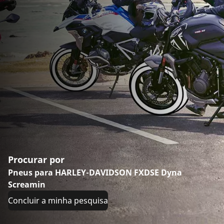
Procurar por
Pneus para HARLEY-DAVIDSON FXDSE Dyna
Screamin
Concluir a minha pesquisa