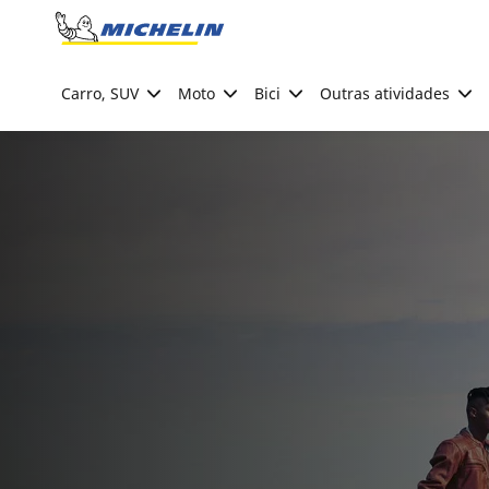
Go to page content
Go to page navigation
Carro, SUV
Moto
Bici
Outras atividades