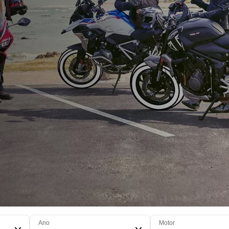
Ano
Motor