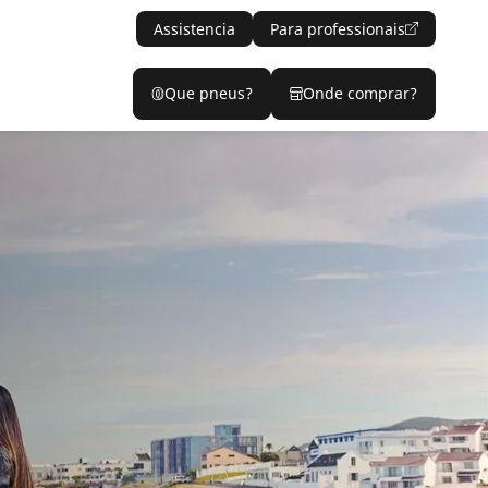
Assistencia
Para professionais
Que pneus?
Onde comprar?