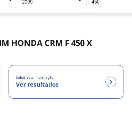
2009
450
HM HONDA CRM F 450 X
Saltar esta informação
Ver resultados