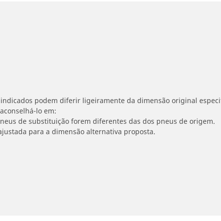
indicados podem diferir ligeiramente da dimensão original especif
 aconselhá-lo em:
 pneus de substituição forem diferentes das dos pneus de origem.
ajustada para a dimensão alternativa proposta.