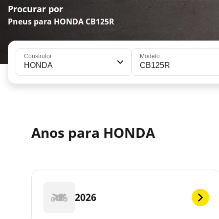
Procurar por
Pneus para HONDA CB125R
Construtor
Modelo
HONDA
CB125R
Anos para HONDA
2026