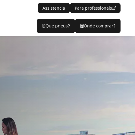
Assistencia
Para professionais
Que pneus?
Onde comprar?