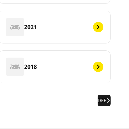
2021
2018
DEF