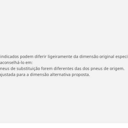
indicados podem diferir ligeiramente da dimensão original especif
 aconselhá-lo em:
 pneus de substituição forem diferentes das dos pneus de origem.
ajustada para a dimensão alternativa proposta.