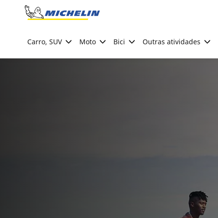
Go to page content
Go to page navigation
Carro, SUV
Moto
Bici
Outras atividades