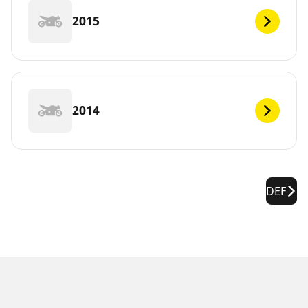
2015
2014
DEF