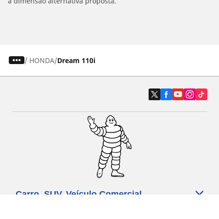
a dimensão alternativa proposta.
/
HONDA
Dream 110i
Carro, SUV, Veículo Comercial