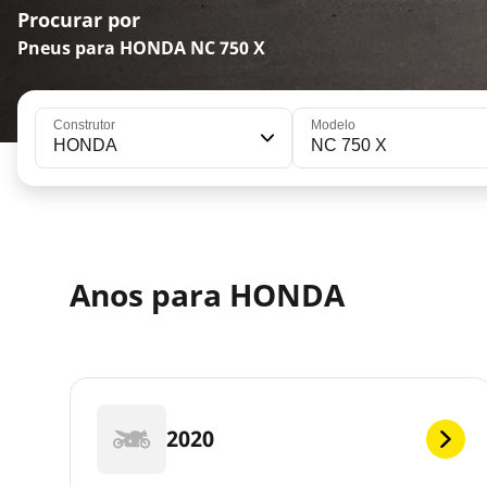
Procurar por
Pneus para HONDA NC 750 X
Construtor
Modelo
HONDA
NC 750 X
Anos para HONDA
2020