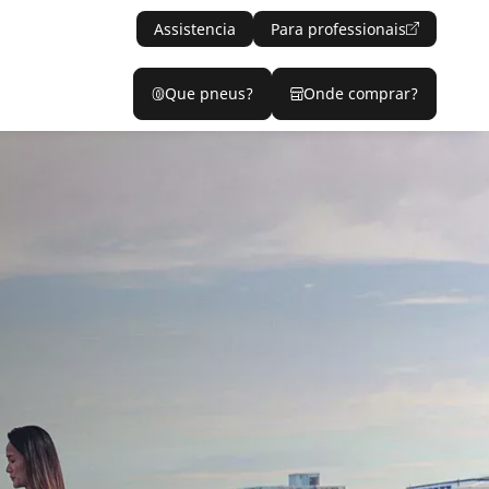
Assistencia
Para professionais
Que pneus?
Onde comprar?