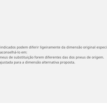
indicados podem diferir ligeiramente da dimensão original especif
 aconselhá-lo em:
 pneus de substituição forem diferentes das dos pneus de origem.
ajustada para a dimensão alternativa proposta.