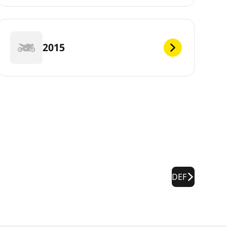
2015
DEF