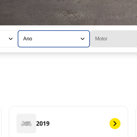
Ano
Motor
2019