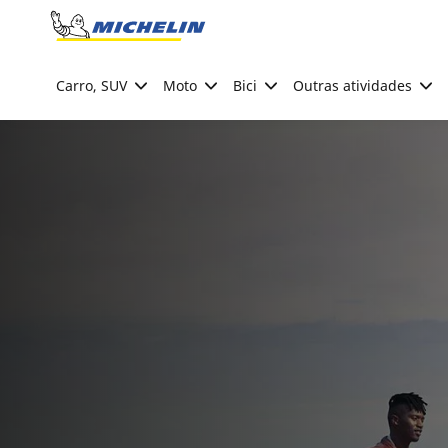
Go to page content
Go to page navigation
Carro, SUV
Moto
Bici
Outras atividades