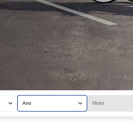
Ano
Motor