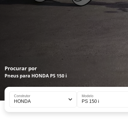
Procurar por
Pneus para HONDA PS 150 i
Construtor
Modelo
HONDA
PS 150 i