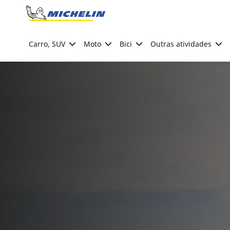
Go to page content
Go to page navigation
Carro, SUV
Moto
Bici
Outras atividades