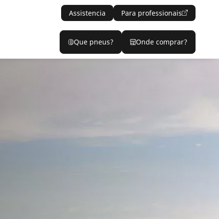
Assistencia
Para professionais
Que pneus?
Onde comprar?