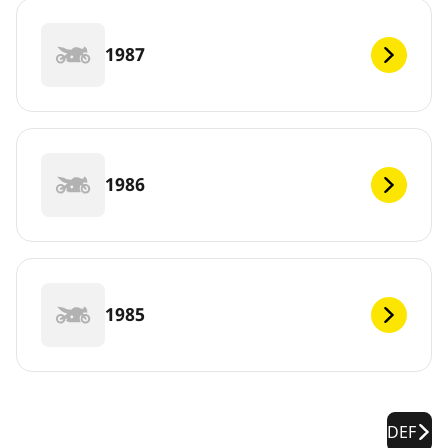
1987
1986
1985
DEF