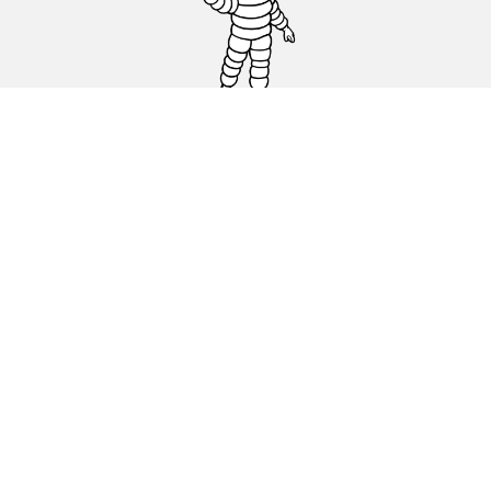
Carro, SUV, Veículo Comercial
Moto e Scooter
Bicicleta
Revendedores
Ajuda
Condições de utilização