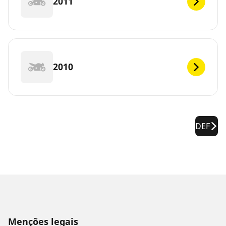
2011
2010
DEF
Menções legais