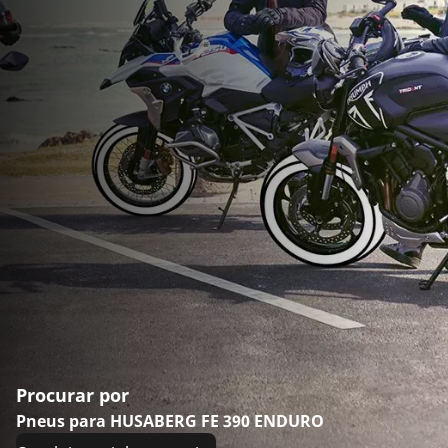
Procurar por
Pneus para HUSABERG FE 390 ENDURO