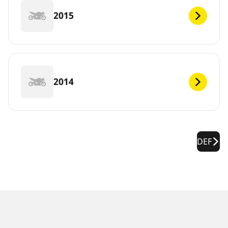
2015
2014
DEF